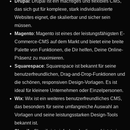
Drupal
: Drupal ist ein mächtiges und flexibles CMS,
das sich gut für komplexe, stark individualisierte
Websites eignet, die skalierbar und sicher sein
müssen.
Magento
: Magento ist eines der leistungsfähigsten E-
Commerce-CMS auf dem Markt und bietet eine breite
Palette von Funktionen, die Dir helfen, Deine Online-
Präsenz zu maximieren.
Squarespace
: Squarespace ist bekannt für seine
benutzerfreundlichen, Drag-and-Drop-Funktionen und
die schönen, responsiven Design-Vorlagen. Es ist
ideal für kleinere Unternehmen oder Einzelpersonen.
Wix
: Wix ist ein weiteres benutzerfreundliches CMS,
das besonders für seine umfangreiche Auswahl an
Vorlagen und seine leistungsstarken Design-Tools
bekannt ist.