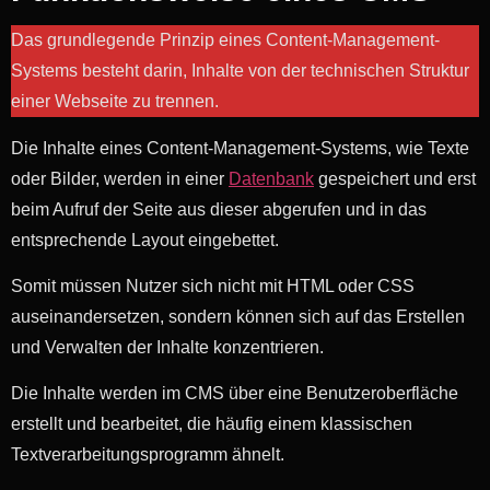
Das grundlegende Prinzip eines Content-Management-
Systems besteht darin, Inhalte von der technischen Struktur
einer Webseite zu trennen.
Die Inhalte eines Content-Management-Systems, wie Texte
oder Bilder, werden in einer
Datenbank
gespeichert und erst
beim Aufruf der Seite aus dieser abgerufen und in das
entsprechende Layout eingebettet.
Somit müssen Nutzer sich nicht mit HTML oder CSS
auseinandersetzen, sondern können sich auf das Erstellen
und Verwalten der Inhalte konzentrieren.
Die Inhalte werden im CMS über eine Benutzeroberfläche
erstellt und bearbeitet, die häufig einem klassischen
Textverarbeitungsprogramm ähnelt.