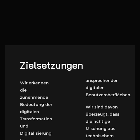
Zielsetzungen
ansprechender
Wir erkennen
digitaler
die
Benutzeroberflächen.
zunehmende
Bedeutung der
Wir sind davon
digitalen
überzeugt, dass
Transformation
die richtige
und
Mischung aus
Digitalisierung
technischem