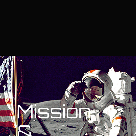
Mission
&