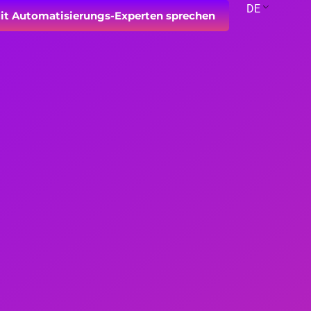
DE
it Automatisierungs-Experten sprechen