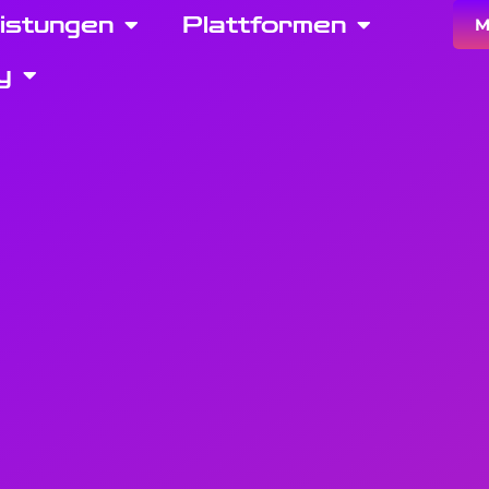
eistungen
Plattformen
M
y