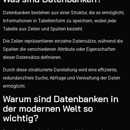
Datenbanken bestehen aus einer Struktur, die es ermöglicht,
Informationen in Tabellenform zu speichern, wobei jede
Tabelle aus Zeilen und Spalten besteht.
Die Zeilen repräsentieren einzelne Datensätze, während die
Spalten die verschiedenen Attribute oder Eigenschaften
dieser Datensätze definieren.
Durch diese strukturierte Darstellung wird eine effiziente,
redundanzfreie Suche, Abfrage und Verwaltung der Daten
ermöglicht.
Warum sind Datenbanken in
der modernen Welt so
wichtig?